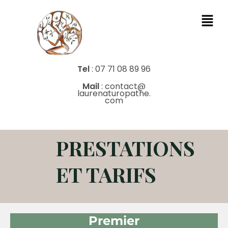
Tel
: 07 71 08 89 96
Mail
: contact@
laurenaturopathe.
com
PRESTATIONS
ET TARIFS
Premier