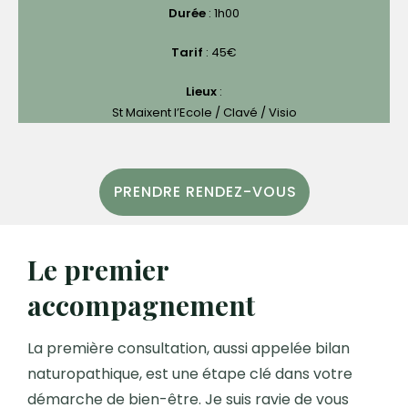
Durée
: 1h00
Tarif
: 45€
Lieux
:
St Maixent l’Ecole / Clavé / Visio
PRENDRE RENDEZ-VOUS
Le premier
accompagnement
La première consultation, aussi appelée bilan
naturopathique, est une étape clé dans votre
démarche de bien-être. Je suis ravie de vous