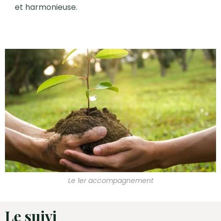
et harmonieuse.
Le 1er accompagnement
Le suivi